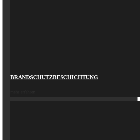
BRANDSCHUTZ­BESCHICHTUNG
mehr erfahren