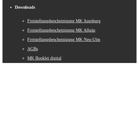
Downloads
Freistellungsbescheinigung MK Augsburg
Freistellungsbescheinigung MK Allgäu
Freistellungsbescheinigung MK Neu-Ulm
AGBs
MK Booklet digital