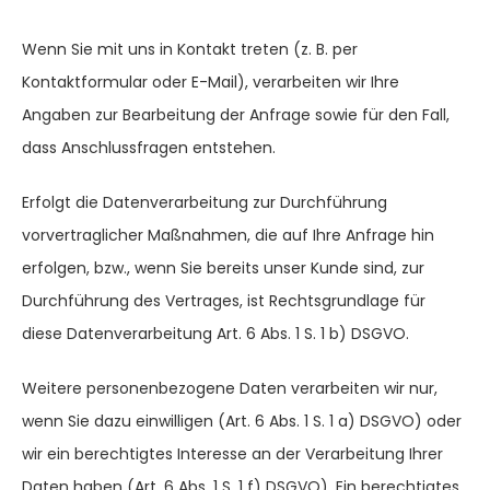
Wenn Sie mit uns in Kontakt treten (z. B. per
Kontaktformular oder E-Mail), verarbeiten wir Ihre
Angaben zur Bearbeitung der Anfrage sowie für den Fall,
dass Anschlussfragen entstehen.
Erfolgt die Datenverarbeitung zur Durchführung
vorvertraglicher Maßnahmen, die auf Ihre Anfrage hin
erfolgen, bzw., wenn Sie bereits unser Kunde sind, zur
Durchführung des Vertrages, ist Rechtsgrundlage für
diese Datenverarbeitung Art. 6 Abs. 1 S. 1 b) DSGVO.
Weitere personenbezogene Daten verarbeiten wir nur,
wenn Sie dazu einwilligen (Art. 6 Abs. 1 S. 1 a) DSGVO) oder
wir ein berechtigtes Interesse an der Verarbeitung Ihrer
Daten haben (Art. 6 Abs. 1 S. 1 f) DSGVO). Ein berechtigtes