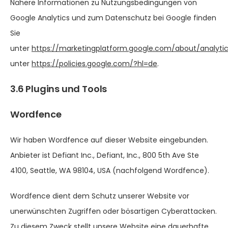
Nähere Informationen zu Nutzungsbedingungen von
Google Analytics und zum Datenschutz bei Google finden
Sie
unter
https://marketingplatform.google.com/about/analyti
unter
https://policies.google.com/?hl=de
.
3.6 Plugins und Tools
Wordfence
Wir haben Wordfence auf dieser Website eingebunden.
Anbieter ist Defiant Inc., Defiant, Inc., 800 5th Ave Ste
4100, Seattle, WA 98104, USA (nachfolgend Wordfence).
Wordfence dient dem Schutz unserer Website vor
unerwünschten Zugriffen oder bösartigen Cyberattacken.
Zu diesem Zweck stellt unsere Website eine dauerhafte