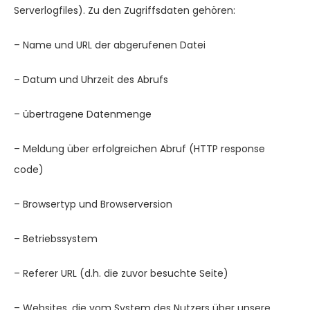
Serverlogfiles). Zu den Zugriffsdaten gehören:
– Name und URL der abgerufenen Datei
– Datum und Uhrzeit des Abrufs
– übertragene Datenmenge
– Meldung über erfolgreichen Abruf (HTTP response
code)
– Browsertyp und Browserversion
– Betriebssystem
– Referer URL (d.h. die zuvor besuchte Seite)
– Websites, die vom System des Nutzers über unsere